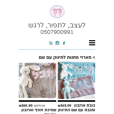
לעצב, לתפור, לרגש
0507900991



> מארזי מתנות לתינוק עם שם
בובת ארנבון
245.00
260.00
275.00
₪
₪
₪
ומגבת עם שם התינוק
שמיכת חורף וארנבון