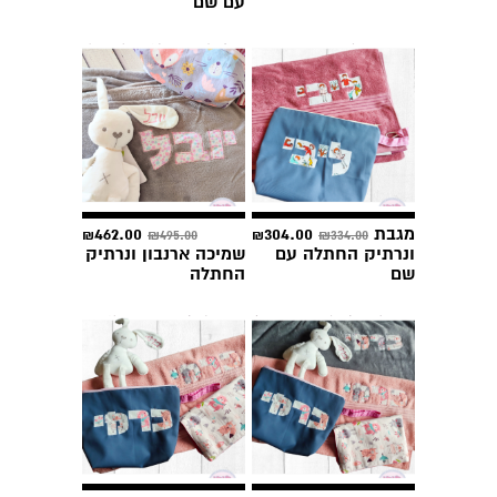
עם שם
מתנה לתינוק עם שם -
מגבת
304.00
462.00
495.00
334.00
₪
₪
₪
₪
ונרתיק החתלה עם
שמיכה ארנבון ונרתיק
שם
החתלה