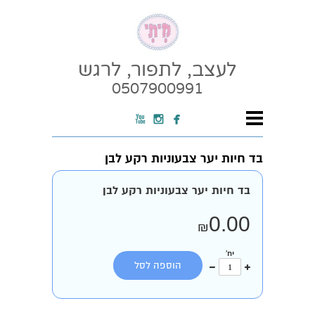
לעצב, לתפור, לרגש
0507900991



בד חיות יער צבעוניות רקע לבן
בד חיות יער צבעוניות רקע לבן
0.00
₪
יח'
עוד
פחות
הוספה לסל
אחד
אחד