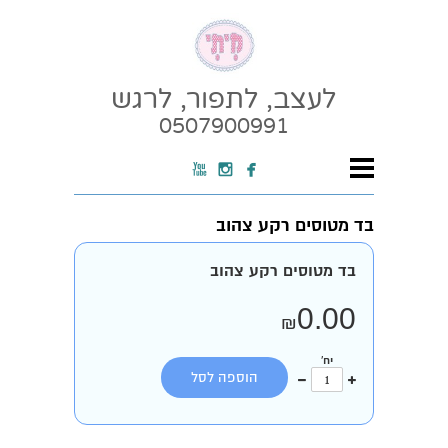
לעצב, לתפור, לרגש
0507900991



בד מטוסים רקע צהוב
בד מטוסים רקע צהוב
0.00
₪
יח'
עוד
פחות
הוספה לסל
אחד
אחד