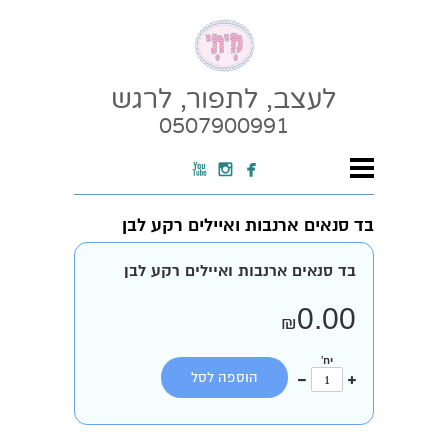
לעצב, לתפור, לרגש
0507900991



בד סנאים ארנבות ואיילים רקע לבן
בד סנאים ארנבות ואיילים רקע לבן
0.00
₪
יח'
עוד
פחות
הוספה לסל
אחד
אחד